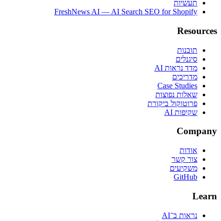
תעשיות
FreshNews AI — AI Search SEO for Shopify
Resources
תובנות
סיגנלים
מדד נראות AI
מדריכים
Case Studies
שאלות נפוצות
פרוטוקול ביקורת
שקיפות AI
Company
אודות
צור קשר
משקיעים
GitHub
Learn
נראות ב־AI